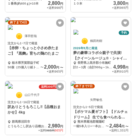
（4Kg）
使用
2,800
3,800
１番果(約400ｇ)×10本
１０本
円
円
+送料
998円
+送料
965円
終了まで4日
予約
薄羽哲哉
鶴田利樹
注文から1~7日で発送
【赤卵・ちょっと小さめ赤たま
2026年9月に発送
夢の豪華コラボ☆親子で共演!
ご】『黒麴』育ちの鶏のたまご
【クイーンルージュ®・シャイン
栃木県芳賀郡益子町
長野県上高井郡小布施町
マスカット】親子セット
2,000
4,998
50個（25個入り紙トレイで2段重ね）
〜
計2～3房（合計900g～1kg ）
円
〜
円
+送料
965円
+送料
910円
終了まで7日
送料300円割引
山口千代子
矢野敏也
注文から1~16日で発送
訳ありとうもろこし‼️【品種おま
注文から1~5日で発送
【ポケマル夏ギフト】【ドルチェ
かせ】4kg
ドリーム】 生でも食べられると
群馬県沼田市
熊本県菊池郡菊陽町
うもろこし
2,980
2,484
とうもろこし訳あり品種おまかせ4kg
一箱5本入り+一本おまけ
〜
円
円
〜
+送料
965円
665円
+送料
1,331円