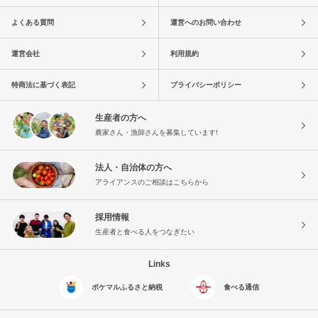
よくある質問
運営へのお問い合わせ
運営会社
利用規約
特商法に基づく表記
プライバシーポリシー
生産者の方へ
農家さん・漁師さんを募集しています!
法人・自治体の方へ
アライアンスのご相談はこちらから
採用情報
生産者と食べる人をつなぎたい
Links
ポケマルふるさと納税
食べる通信