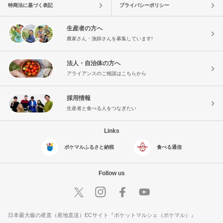
特商法に基づく表記
プライバシーポリシー
生産者の方へ
農家さん・漁師さんを募集しています!
法人・自治体の方へ
アライアンスのご相談はこちらから
採用情報
生産者と食べる人をつなぎたい
Links
ポケマルふるさと納税
食べる通信
Follow us
日本最大級の産直（産地直送）ECサイト『ポケットマルシェ（ポケマル）』