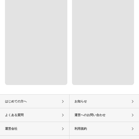
はじめての方へ
お知らせ
よくある質問
運営へのお問い合わせ
運営会社
利用規約