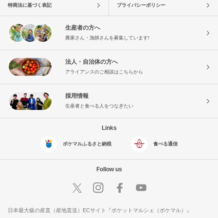
特商法に基づく表記
プライバシーポリシー
生産者の方へ
農家さん・漁師さんを募集しています!
法人・自治体の方へ
アライアンスのご相談はこちらから
採用情報
生産者と食べる人をつなぎたい
Links
ポケマルふるさと納税
食べる通信
Follow us
日本最大級の産直（産地直送）ECサイト『ポケットマルシェ（ポケマル）』