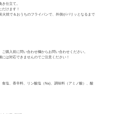
挽き仕立て。
ただけます！
に炭火焼で＆おうちのフライパンで、外側がパリッとなるまで
、ご購入前に問い合わせ欄からお問い合わせください。
梱には対応できませんのでご注意ください！
、食塩、香辛料、リン酸塩（Na)、調味料（アミノ酸）、酸