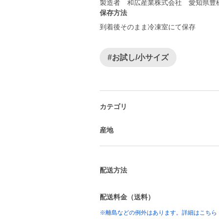
製造者 和広産業株式会社 愛知県豊橋
保存方法
到着後そのまま冷凍室にて保存
#お試し/小サイズ
カテゴリ
産地
配送方法
配送料金（送料）
※離島などの例外はあります。詳細はこちら