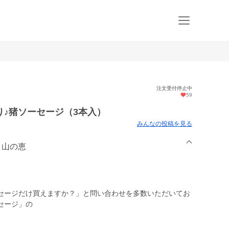
注文受付停止中
59
り♪猪ソーセージ（3本入）
みんなの投稿を見る
 山の恵
セージだけ買えますか？」と問い合わせを多数いただいてお
セージ」の