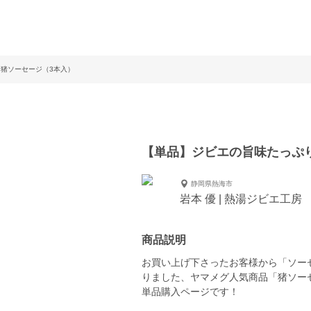
♪猪ソーセージ（3本入）
【単品】ジビエの旨味たっぷ
静岡県熱海市
岩本 優 | 熱湯ジビエ工房
商品説明
お買い上げ下さったお客様から「ソー
りました、ヤマメグ人気商品「猪ソー
単品購入ページです！