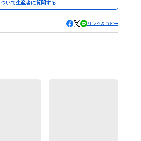
について生産者に質問する
リンクをコピー