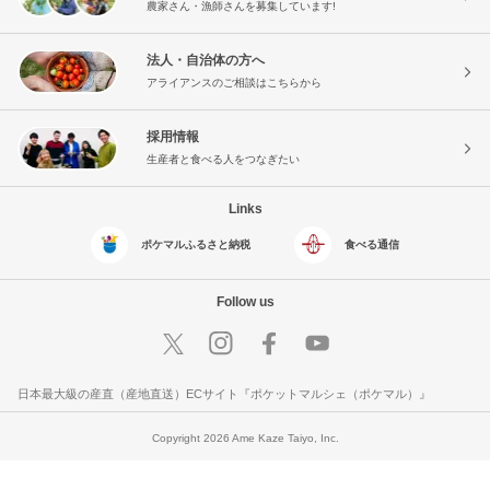
農家さん・漁師さんを募集しています!
法人・自治体の方へ
アライアンスのご相談はこちらから
採用情報
生産者と食べる人をつなぎたい
Links
ポケマルふるさと納税
食べる通信
Follow us
日本最大級の産直（産地直送）ECサイト『ポケットマルシェ（ポケマル）』
Copyright 2026 Ame Kaze Taiyo, Inc.