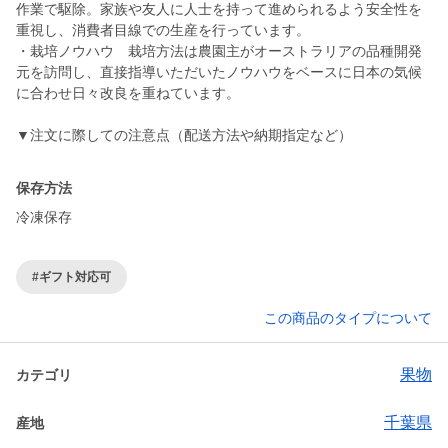
作業で駆除。家族や友人に人士を持って進められるよう安全性を
重視し、消費者目線での生産を行っています。
・栽培ノウハウ 栽培方法は農園主がオーストラリアの品種開発
元を訪問し、直接指導いただいたノウハウをベースに日本の気候
に合わせ日々改良を重ねています。
▼注文に際しての注意点（配送方法や納期指定など）
保存方法
冷凍保存
#ギフト対応可
この商品のタイプについて
果物
カテゴリ
千葉県
産地