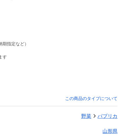
納期指定など）
ます
この商品のタイプについて
野菜
パプリカ
山形県