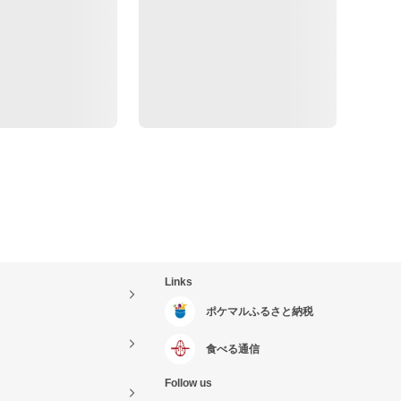
Links
ポケマルふるさと納税
食べる通信
Follow us