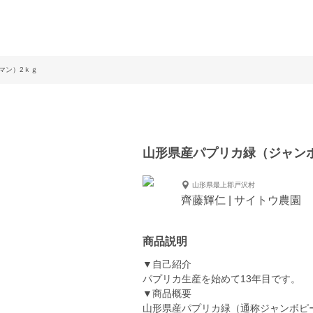
マン）2ｋｇ
山形県産パプリカ緑（ジャン
山形県最上郡戸沢村
齊藤輝仁 | サイトウ農園
商品説明
▼自己紹介
パプリカ生産を始めて13年目です。
▼商品概要
山形県産パプリカ緑（通称ジャンボピ