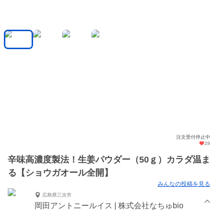
注文受付停止中
28
辛味高濃度製法！生姜パウダー（50ｇ）カラダ温ま
る【ショウガオール全開】
みんなの投稿を見る
広島県三次市
岡田アントニールイス | 株式会社なちゅbio