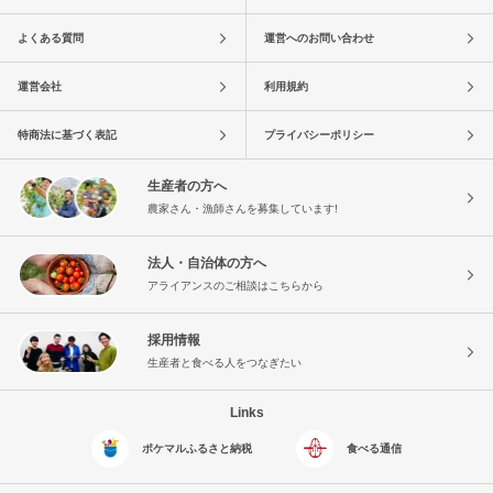
よくある質問
運営へのお問い合わせ
運営会社
利用規約
特商法に基づく表記
プライバシーポリシー
生産者の方へ
農家さん・漁師さんを募集しています!
法人・自治体の方へ
アライアンスのご相談はこちらから
採用情報
生産者と食べる人をつなぎたい
Links
ポケマルふるさと納税
食べる通信