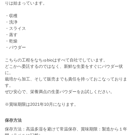
りは始まっています。
・収穫
・洗浄
・スライス
・蒸す
・乾燥
・パウダー
こちらの工程をなちゅbioはすべて自社でしています。
どこかへ委託するのではなく、新鮮な生姜をすぐにパウダー状
に。
栽培から加工、そして販売までも責任を持っておこなっておりま
す。
ぜひ安心で、栄養満点の生姜パウダーをお試しください。
※賞味期限は2021年10月になります。
保存方法
保存方法：高温多湿を避けて常温保存、賞味期限：製造から１年