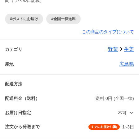
間（ラベルに記載）
#ポストにお届け
#全国一律送料
この商品のタイプについて
野菜
生姜
カテゴリ
広島県
産地
配送方法
配送料金（送料）
送料:0円 (全国一律)
お届け日指定
不可
注文から発送まで
1~3日