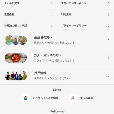
よくある質問
運営へのお問い合わせ
運営会社
利用規約
特商法に基づく表記
プライバシーポリシー
生産者の方へ
農家さん・漁師さんを募集しています!
法人・自治体の方へ
アライアンスのご相談はこちらから
採用情報
生産者と食べる人をつなぎたい
Links
ポケマルふるさと納税
食べる通信
Follow us