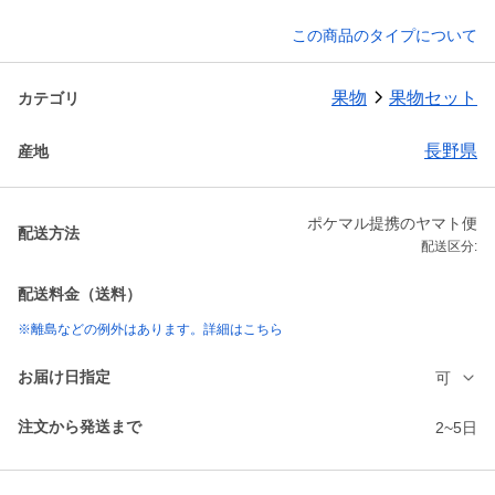
この商品のタイプについて
果物
果物セット
カテゴリ
長野県
産地
ポケマル提携のヤマト便
配送方法
配送区分:
配送料金（送料）
※離島などの例外はあります。詳細はこちら
お届け日指定
可
注文から発送まで
2~5日