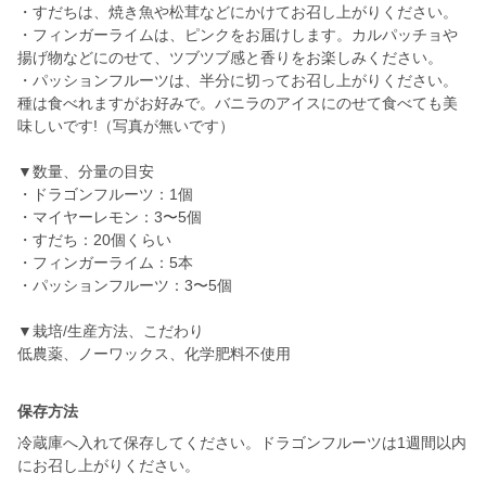
・すだちは、焼き魚や松茸などにかけてお召し上がりください。
・フィンガーライムは、ピンクをお届けします。カルパッチョや
揚げ物などにのせて、ツブツブ感と香りをお楽しみください。
・パッションフルーツは、半分に切ってお召し上がりください。
種は食べれますがお好みで。バニラのアイスにのせて食べても美
味しいです!（写真が無いです）
▼数量、分量の目安
・ドラゴンフルーツ：1個
・マイヤーレモン：3〜5個
・すだち：20個くらい
・フィンガーライム：5本
・パッションフルーツ：3〜5個
▼栽培/生産方法、こだわり
保存方法
冷蔵庫へ入れて保存してください。ドラゴンフルーツは1週間以内
にお召し上がりください。