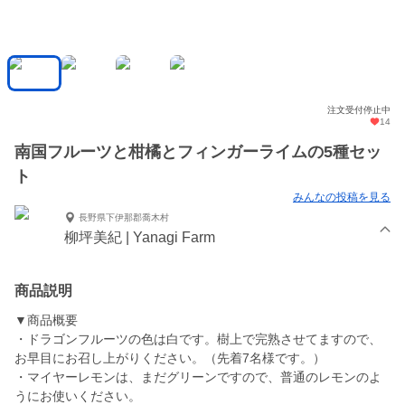
注文受付停止中
14
南国フルーツと柑橘とフィンガーライムの5種セッ
ト
みんなの投稿を見る
長野県下伊那郡喬木村
柳坪美紀 | Yanagi Farm
商品説明
▼商品概要
・ドラゴンフルーツの色は白です。樹上で完熟させてますので、
お早目にお召し上がりください。（先着7名様です。）
・マイヤーレモンは、まだグリーンですので、普通のレモンのよ
うにお使いください。