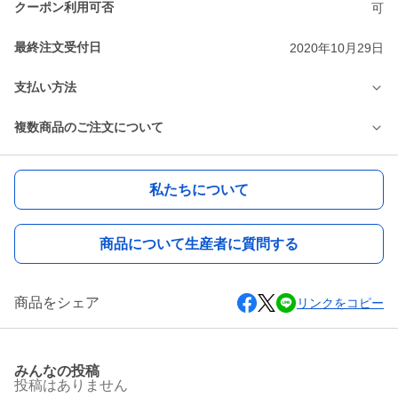
クーポン利用可否
可
最終注文受付日
2020年10月29日
支払い方法
複数商品のご注文について
私たちについて
商品について生産者に質問する
商品をシェア
リンクをコピー
みんなの投稿
投稿はありません