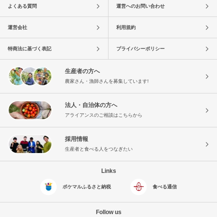
よくある質問
運営へのお問い合わせ
運営会社
利用規約
特商法に基づく表記
プライバシーポリシー
生産者の方へ
農家さん・漁師さんを募集しています!
法人・自治体の方へ
アライアンスのご相談はこちらから
採用情報
生産者と食べる人をつなぎたい
Links
ポケマルふるさと納税
食べる通信
Follow us