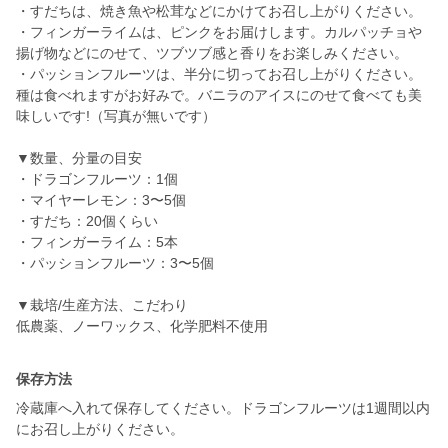
・すだちは、焼き魚や松茸などにかけてお召し上がりください。
・フィンガーライムは、ピンクをお届けします。カルパッチョや
揚げ物などにのせて、ツブツブ感と香りをお楽しみください。
・パッションフルーツは、半分に切ってお召し上がりください。
種は食べれますがお好みで。バニラのアイスにのせて食べても美
味しいです!（写真が無いです）
▼数量、分量の目安
・ドラゴンフルーツ：1個
・マイヤーレモン：3〜5個
・すだち：20個くらい
・フィンガーライム：5本
・パッションフルーツ：3〜5個
▼栽培/生産方法、こだわり
保存方法
冷蔵庫へ入れて保存してください。ドラゴンフルーツは1週間以内
にお召し上がりください。