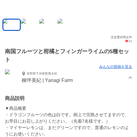
注文受付停止中
14
南国フルーツと柑橘とフィンガーライムの5種セッ
ト
みんなの投稿を見る
長野県下伊那郡喬木村
柳坪美紀 | Yanagi Farm
商品説明
▼商品概要
・ドラゴンフルーツの色は白です。樹上で完熟させてますので、
お早目にお召し上がりください。（先着7名様です。）
・マイヤーレモンは、まだグリーンですので、普通のレモンのよ
うにお使いください。