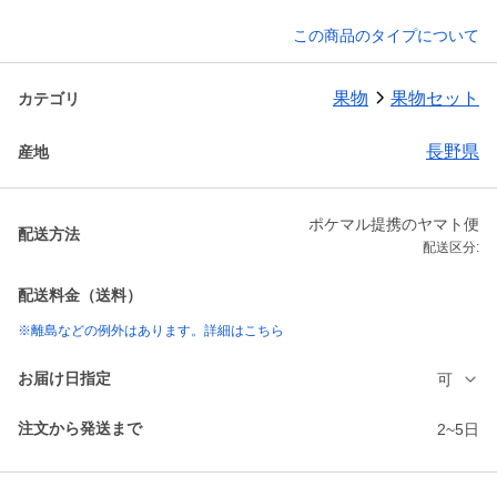
この商品のタイプについて
果物
果物セット
カテゴリ
長野県
産地
ポケマル提携のヤマト便
配送方法
配送区分:
配送料金（送料）
※離島などの例外はあります。詳細はこちら
お届け日指定
可
注文から発送まで
2~5日