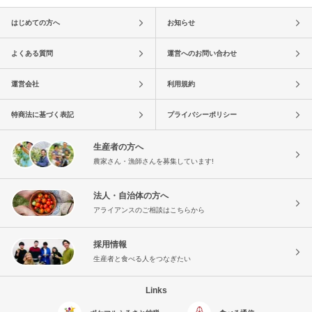
はじめての方へ
お知らせ
よくある質問
運営へのお問い合わせ
運営会社
利用規約
特商法に基づく表記
プライバシーポリシー
生産者の方へ
農家さん・漁師さんを募集しています!
法人・自治体の方へ
アライアンスのご相談はこちらから
採用情報
生産者と食べる人をつなぎたい
Links