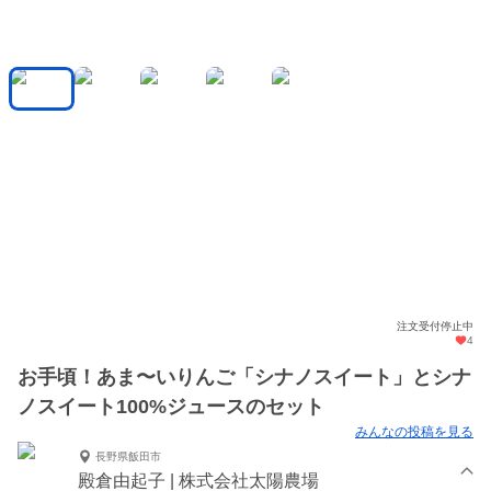
注文受付停止中
4
お手頃！あま〜いりんご「シナノスイート」とシナ
ノスイート100%ジュースのセット
みんなの投稿を見る
長野県飯田市
殿倉由起子 | 株式会社太陽農場