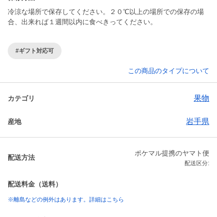
冷涼な場所で保存してください。２０℃以上の場所での保存の場
合、出来れば１週間以内に食べきってください。
#ギフト対応可
この商品のタイプについて
果物
カテゴリ
岩手県
産地
ポケマル提携のヤマト便
配送方法
配送区分:
配送料金（送料）
※離島などの例外はあります。詳細はこちら