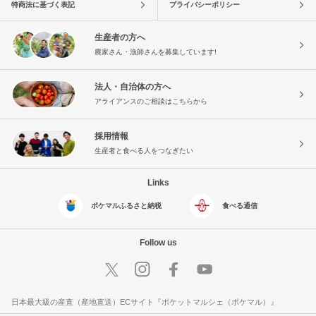
特商法に基づく表記
プライバシーポリシー
生産者の方へ
農家さん・漁師さんを募集しています!
法人・自治体の方へ
アライアンスのご相談はこちらから
採用情報
生産者と食べる人をつなぎたい
Links
ポケマルふるさと納税
食べる通信
Follow us
日本最大級の産直（産地直送）ECサイト『ポケットマルシェ（ポケマル）』