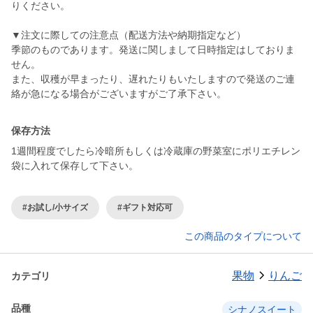
りください。
▼注文に際しての注意点（配送方法や納期指定など）
季節のものであります。発送に関しまして日時指定はしておりま
せん。
また、収穫が早まったり、遅れたりもいたしますので発送のご連
絡が急になる場合がございますがご了承下さい。
保存方法
1週間程度でしたら冷暗所もしくは冷蔵庫の野菜室にポリエチレン
袋に入れて保存して下さい。
#お試し/小サイズ
#ギフト対応可
この商品のタイプについて
果物
りんご
カテゴリ
品種
シナノスイート