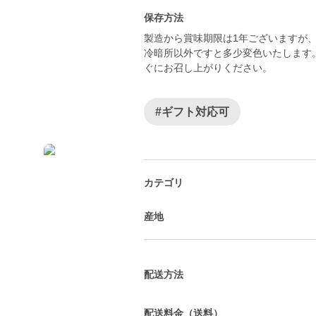
保存方法
製造から賞味期限は1年ございますが
冷暗所以外ですと多少変色いたします
ぐにお召し上がりください。
#ギフト対応可
カテゴリ
産地
配送方法
配送料金（送料）