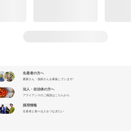
生産者の方へ
農家さん・漁師さんを募集しています!
法人・自治体の方へ
アライアンスのご相談はこちらから
採用情報
生産者と食べる人をつなぎたい
』