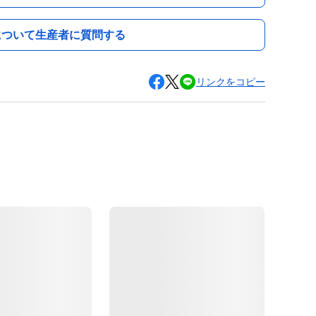
について生産者に質問する
リンクをコピー