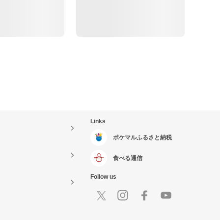
Links
ポケマルふるさと納税
食べる通信
Follow us