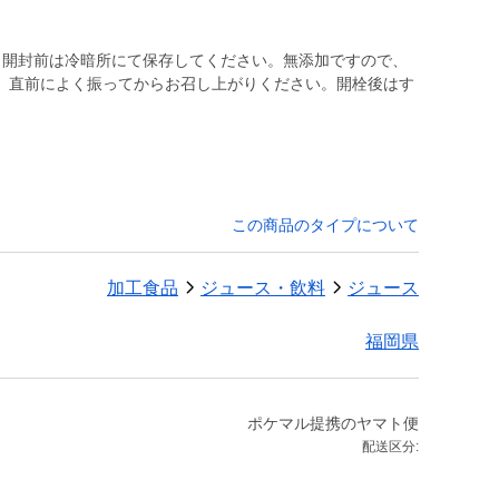
、開封前は冷暗所にて保存してください。無添加ですので、
。直前によく振ってからお召し上がりください。開栓後はす
この商品のタイプについて
加工食品
ジュース・飲料
ジュース
福岡県
ポケマル提携のヤマト便
配送区分: