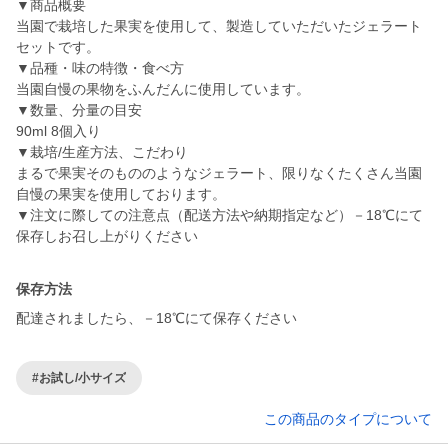
▼商品概要
当園で栽培した果実を使用して、製造していただいたジェラート
セットです。
▼品種・味の特徴・食べ方
当園自慢の果物をふんだんに使用しています。
▼数量、分量の目安
90ml 8個入り
▼栽培/生産方法、こだわり
まるで果実そのもののようなジェラート、限りなくたくさん当園
自慢の果実を使用しております。
▼注文に際しての注意点（配送方法や納期指定など）－18℃にて
保存しお召し上がりください
保存方法
配達されましたら、－18℃にて保存ください
#お試し/小サイズ
この商品のタイプについて