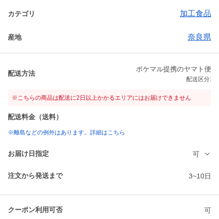
加工食品
カテゴリ
奈良県
産地
ポケマル提携のヤマト便
配送方法
配送区分:
※こちらの商品は配送に2日以上かかるエリアにはお届けできません
配送料金（送料）
※離島などの例外はあります。詳細はこちら
お届け日指定
可
注文から発送まで
3~10日
クーポン利用可否
可