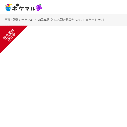
産直・通販のポケマル
加工食品
山の辺の果実たっぷりジェラートセット
注
文
受
付
停
止
中