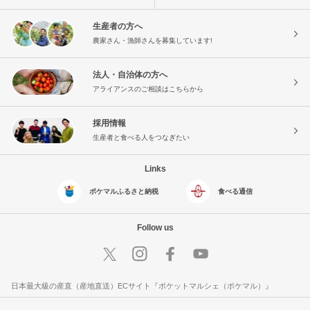
生産者の方へ
農家さん・漁師さんを募集しています!
法人・自治体の方へ
アライアンスのご相談はこちらから
採用情報
生産者と食べる人をつなぎたい
Links
ポケマルふるさと納税
食べる通信
Follow us
日本最大級の産直（産地直送）ECサイト『ポケットマルシェ（ポケマル）』