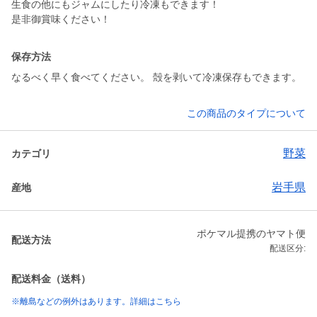
生食の他にもジャムにしたり冷凍もできます！
是非御賞味ください！
保存方法
なるべく早く食べてください。 殻を剥いて冷凍保存もできます。
この商品のタイプについて
野菜
カテゴリ
岩手県
産地
ポケマル提携のヤマト便
配送方法
配送区分:
配送料金（送料）
※離島などの例外はあります。詳細はこちら