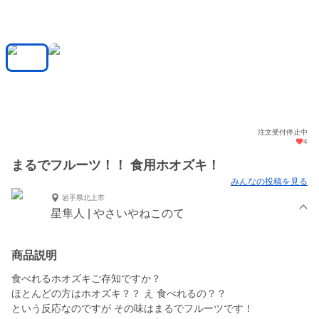
注文受付停止中
4
まるでフルーツ！！ 食用ホオズキ！
みんなの投稿を見る
岩手県北上市
星隼人 | やさいやねこのて
商品説明
食べれるホオズキご存知ですか？
ほとんどの方はホオズキ？？ え 食べれるの？？
という反応なのですが その味はまるでフルーツです！