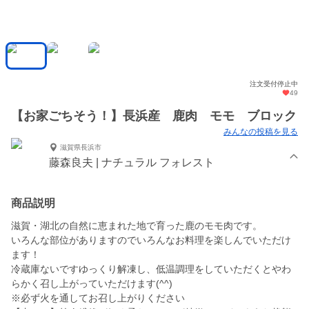
注文受付停止中
49
【お家ごちそう！】長浜産 鹿肉 モモ ブロック
みんなの投稿を見る
滋賀県長浜市
藤森良夫 | ナチュラル フォレスト
商品説明
滋賀・湖北の自然に恵まれた地で育った鹿のモモ肉です。
いろんな部位がありますのでいろんなお料理を楽しんでいただけ
ます！
冷蔵庫ないですゆっくり解凍し、低温調理をしていただくとやわ
らかく召し上がっていただけます(^^)
※必ず火を通してお召し上がりください