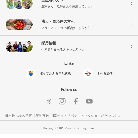
農家さん・漁師さんを募集しています!
法人・自治体の方へ
アライアンスのご相談はこちらから
採用情報
生産者と食べる人をつなぎたい
Links
ポケマルふるさと納税
食べる通信
Follow us
日本最大級の産直（産地直送）ECサイト『ポケットマルシェ（ポケマル）』
Copyright 2026 Ame Kaze Taiyo, Inc.