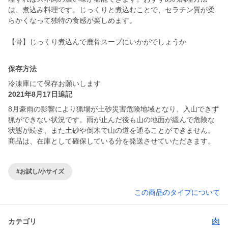
は、煮込み料理です。じっくりと煮込むことで、セラチン質が柔
らかくなって独特の食感が楽しめます。
【骨】じっくり煮込んで鹿骨スープにいかがでしょうか
保存方法
冷凍庫にて保存お願いします
2021年8月17日追記
8月豪雨の影響により猟場が土砂災害危険地域となり、入山できず
猟ができない状況です。雨が止んだ後も山の地面が緩んで危険な
状態が続き、また土砂や倒木で山の道を通ることができません。
商品は、在庫として確保している分を発送させていただきます。
#お試し/小サイズ
この商品のタイプについて
肉
カテゴリ