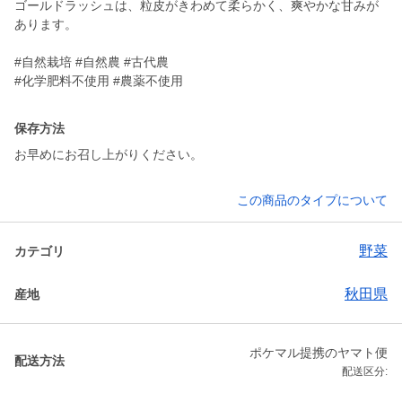
ゴールドラッシュは、粒皮がきわめて柔らかく、爽やかな甘みが
あります。
#自然栽培 #自然農 #古代農
#化学肥料不使用 #農薬不使用
保存方法
お早めにお召し上がりください。
この商品のタイプについて
野菜
カテゴリ
秋田県
産地
ポケマル提携のヤマト便
配送方法
配送区分: