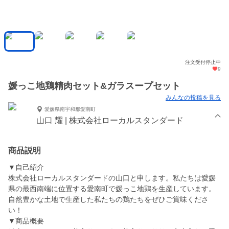
注文受付停止中
9
媛っこ地鶏精肉セット&ガラスープセット
みんなの投稿を見る
愛媛県南宇和郡愛南町
山口 耀 | 株式会社ローカルスタンダード
商品説明
▼自己紹介
株式会社ローカルスタンダードの山口と申します。私たちは愛媛
県の最西南端に位置する愛南町で媛っこ地鶏を生産しています。
自然豊かな土地で生産した私たちの鶏たちをぜひご賞味くださ
い！
▼商品概要