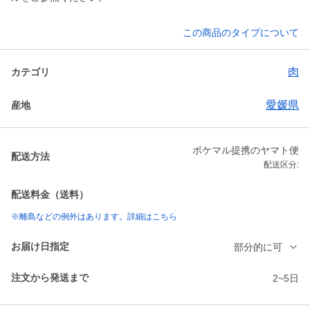
この商品のタイプについて
肉
カテゴリ
愛媛県
産地
ポケマル提携のヤマト便
配送方法
配送区分:
配送料金（送料）
※離島などの例外はあります。詳細はこちら
お届け日指定
部分的に可
注文から発送まで
2~5日