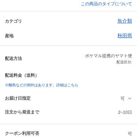
この商品のタイプについて
魚介類
カテゴリ
秋田県
産地
ポケマル提携のヤマト便
配送方法
配送区分:
配送料金（送料）
※離島などの例外はあります。詳細はこちら
お届け日指定
可
注文から発送まで
2~10日
クーポン利用可否
可