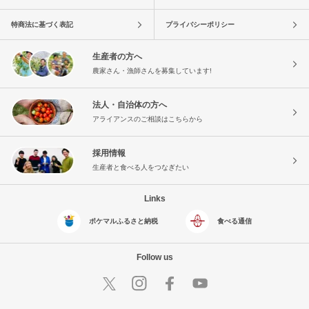
特商法に基づく表記
プライバシーポリシー
生産者の方へ
農家さん・漁師さんを募集しています!
法人・自治体の方へ
アライアンスのご相談はこちらから
採用情報
生産者と食べる人をつなぎたい
Links
ポケマルふるさと納税
食べる通信
Follow us