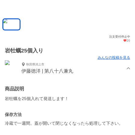
注文受付停止中
20
岩牡蠣25個入り
みんなの投稿を見る
秋田県潟上市
伊藤徳洋 | 第八十八兼丸
商品説明
岩牡蠣を25個入れて発送します！
保存方法
冷蔵で一週間。蓋が開いて閉じなくなったら処理して下さい。