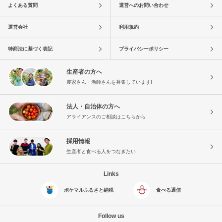
よくある質問
運営へのお問い合わせ
運営会社
利用規約
特商法に基づく表記
プライバシーポリシー
生産者の方へ
農家さん・漁師さんを募集しています!
法人・自治体の方へ
アライアンスのご相談はこちらから
採用情報
生産者と食べる人をつなぎたい
Links
ポケマルふるさと納税
食べる通信
Follow us