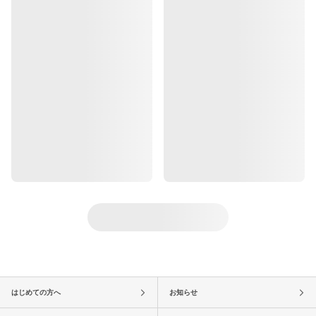
はじめての方へ
お知らせ