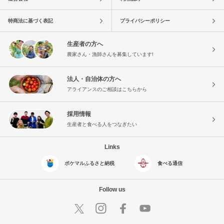
特商法に基づく表記
プライバシーポリシー
生産者の方へ
農家さん・漁師さんを募集しています!
法人・自治体の方へ
アライアンスのご相談はこちらから
採用情報
生産者と食べる人をつなぎたい
Links
ポケマルふるさと納税
食べる通信
Follow us