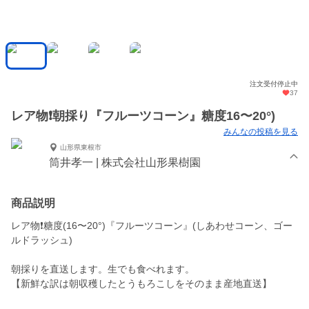
注文受付停止中
37
レア物❗️朝採り『フルーツコーン』糖度16〜20°)
みんなの投稿を見る
山形県東根市
筒井孝一 | 株式会社山形果樹園
商品説明
レア物❗️糖度(16〜20°)『フルーツコーン』(しあわせコーン、ゴー
ルドラッシュ)
朝採りを直送します。生でも食べれます。