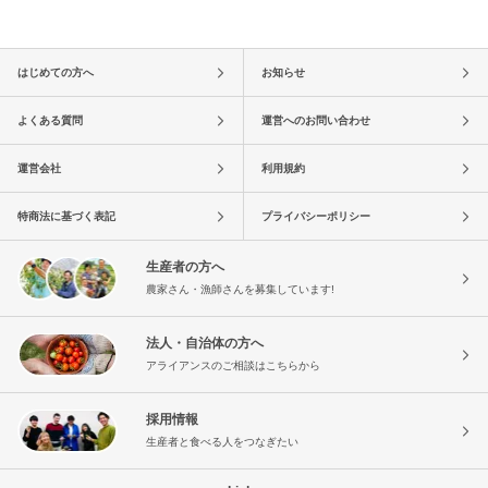
はじめての方へ
お知らせ
よくある質問
運営へのお問い合わせ
運営会社
利用規約
特商法に基づく表記
プライバシーポリシー
生産者の方へ
農家さん・漁師さんを募集しています!
法人・自治体の方へ
アライアンスのご相談はこちらから
採用情報
生産者と食べる人をつなぎたい