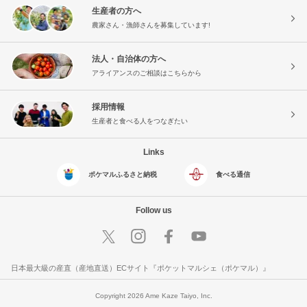
生産者の方へ
農家さん・漁師さんを募集しています!
法人・自治体の方へ
アライアンスのご相談はこちらから
採用情報
生産者と食べる人をつなぎたい
Links
ポケマルふるさと納税
食べる通信
Follow us
日本最大級の産直（産地直送）ECサイト『ポケットマルシェ（ポケマル）』
Copyright 2026 Ame Kaze Taiyo, Inc.