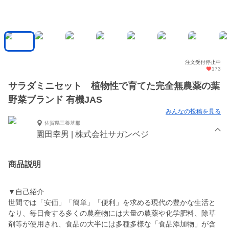
注文受付停止中
173
サラダミニセット 植物性で育てた完全無農薬の葉
野菜ブランド 有機JAS
みんなの投稿を見る
佐賀県三養基郡
園田幸男 | 株式会社サガンベジ
商品説明
▼自己紹介
世間では「安価」「簡単」「便利」を求める現代の豊かな生活と
なり、毎日食する多くの農産物には大量の農薬や化学肥料、除草
剤等が使用され、食品の大半には多種多様な「食品添加物」が含