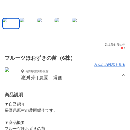
注文受付停止中
4
フルーツほおずきの苗（6株）
みんなの投稿を見る
長野県諏訪郡原村
池渕 崇 | 農園 縁側
商品説明
▼自己紹介
長野県原村の農園縁側です。
▼商品概要
フルーツほおずきの苗