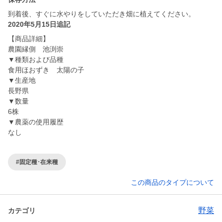
到着後、すぐに水やりをしていただき畑に植えてください。
2020年5月15日追記
【商品詳細】
農園縁側 池渕崇
▼種類および品種
食用ほおずき 太陽の子
▼生産地
長野県
▼数量
6株
▼農薬の使用履歴
なし
#固定種･在来種
この商品のタイプについて
野菜
カテゴリ