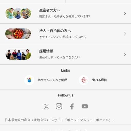
生産者の方へ
農家さん・漁師さんを募集しています!
法人・自治体の方へ
アライアンスのご相談はこちらから
採用情報
生産者と食べる人をつなぎたい
Links
ポケマルふるさと納税
食べる通信
Follow us
日本最大級の産直（産地直送）ECサイト『ポケットマルシェ（ポケマル）』