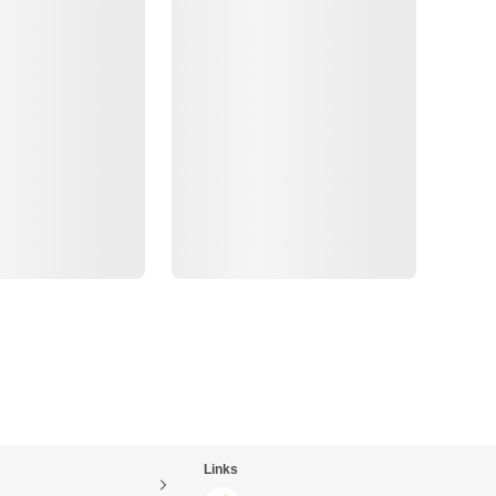
Links