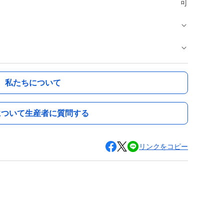
可
私たちについて
について生産者に質問する
リンクをコピー