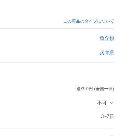
この商品のタイプについて
魚介類
兵庫県
送料:0円 (全国一律)
不可
3~7日