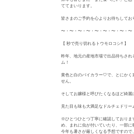
ててまいります。
皆さまのご予約を心よりお待ちしてお
〜・〜・〜・〜・〜・〜・〜・〜・〜
【 秒で売り切れるトウモロコシ‼️ 】
昨年、地元の産地市場で出品待ちされ
ム！
黄色と白のバイカラー🤍で、とにかく
せん。
そしてお嬢様と呼びたくなるほど綺麗
見た目も味も大満足なドルチェドリーム
※ひとつひとつ丁寧に確認しておりま
め、まれに虫が付いていたり、一部に
今年も暑さが厳しくなる予想ですので