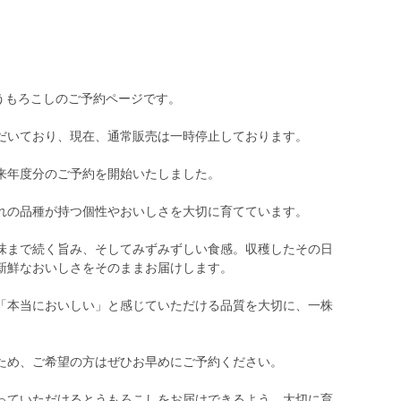
とうもろこしのご予約ページです。
だいており、現在、通常販売は一時停止しております。
来年度分のご予約を開始いたしました。
れの品種が持つ個性やおいしさを大切に育てています。
味まで続く旨み、そしてみずみずしい食感。収穫したその日
新鮮なおいしさをそのままお届けします。
「本当においしい」と感じていただける品質を大切に、一株
ため、ご希望の方はぜひお早めにご予約ください。
っていただけるとうもろこしをお届けできるよう、大切に育