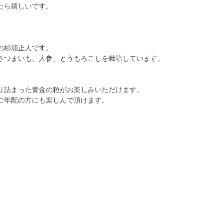
たら嬉しいです。
の杉浦正人です。
さつまいも、人参、とうもろこしを栽培しています。
り詰まった黄金の粒がお楽しみいただけます。
ご年配の方にも楽しんで頂けます。