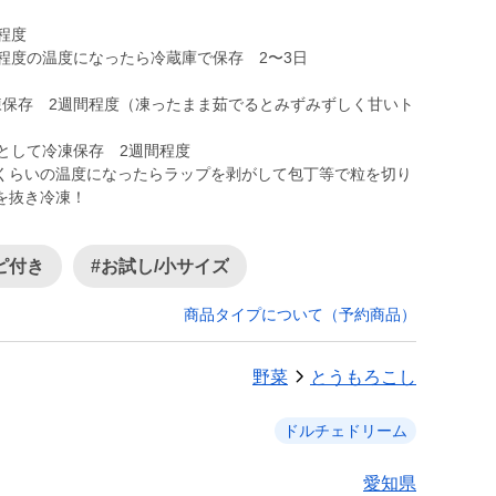
程度
程度の温度になったら冷蔵庫で保存 2〜3日
凍保存 2週間程度（凍ったまま茹でるとみずみずしく甘いト
として冷凍保存 2週間程度
くらいの温度になったらラップを剥がして包丁等で粒を切り
を抜き冷凍！
ピ付き
#お試し/小サイズ
商品タイプについて（予約商品）
野菜
とうもろこし
ドルチェドリーム
愛知県