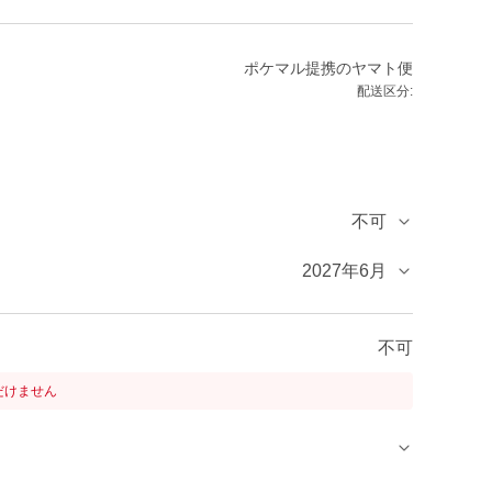
ポケマル提携のヤマト便
配送区分:
不可
2027年6月
不可
だけません