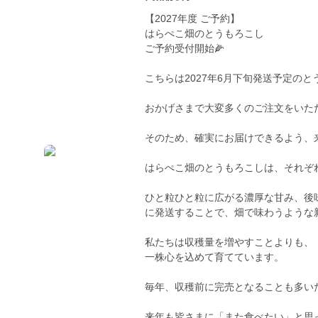
【2027年度 ご予約】
はらぺこ畑のとうもろこし
ご予約受付開始🌽
こちらは2027年6月下旬発送予定の
おかげさまで大変多くのご注文をいた
そのため、確実にお届けできるよう、
はらぺこ畑のとうもろこしは、それぞ
ひと粒ひと粒に広がる濃厚な甘み、後
に発送することで、畑で味わうような
私たちは収穫量を増やすことよりも、
一株心を込めて育てています。
毎年、収穫前に完売となることも多い
来年も皆さまに「また食べたい」と思