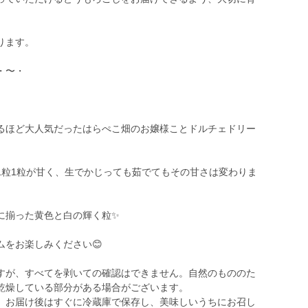
ります。
・〜・
るほど大人気だったはらぺこ畑のお嬢様ことドルチェドリー
1粒1粒が甘く、生でかじっても茹でてもその甘さは変わりま
に揃った黄色と白の輝く粒✨
をお楽しみください😊
すが、すべてを剥いての確認はできません。自然のもののた
乾燥している部分がある場合がございます。
、お届け後はすぐに冷蔵庫で保存し、美味しいうちにお召し