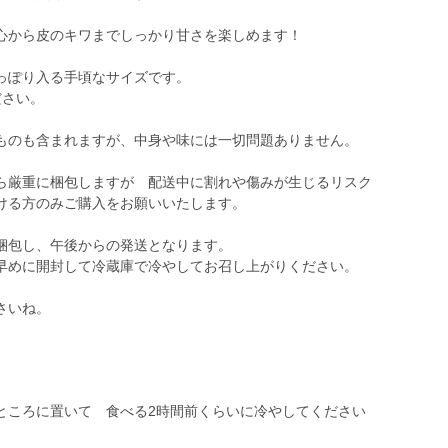
心から皮のキワまでしっかり甘さを楽しめます！
すっぽり入る手頃なサイズです。
ださい。
ものも含まれますが、中身や味には一切問題ありません。
ら厳重に梱包しますが 配送中に割れや傷みが生じるリスク
ける方のみご購入をお願いいたします。
梱包し、午後からの発送となります。
早めに開封して冷蔵庫で冷やしてお召し上がりください。
さいね。
ところに置いて 食べる2時間前くらいに冷やしてください