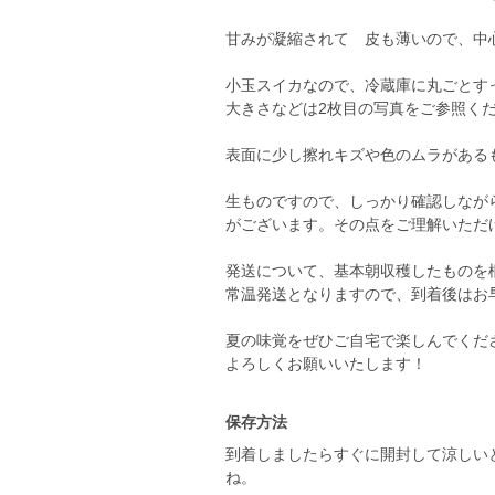
甘みが凝縮されて 皮も薄いので、中
小玉スイカなので、冷蔵庫に丸ごと
大きさなどは2枚目の写真をご参照く
表面に少し擦れキズや色のムラがある
生ものですので、しっかり確認しなが
がございます。その点をご理解いただ
発送について、基本朝収穫したものを
常温発送となりますので、到着後はお
夏の味覚をぜひご自宅で楽しんでくだ
保存方法
到着しましたらすぐに開封して涼しい
ね。