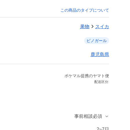
この商品のタイプについて
果物
スイカ
ピノガール
鹿児島県
ポケマル提携のヤマト便
配送区分:
事前相談必須
2~7日