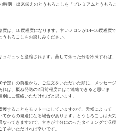
高の時期・出来栄えのとうもろこしを「プレミアムとうもろこ
度は、18度程度になります。甘いメロンが14~16度程度で
とうもろこしをお楽しみください。
ギュギュッと凝縮されます。蒸して余った分を冷凍すれば、
10予定）の前後から、ご注文をいただいた順に、メッセージ
あれば、概ね発送の2日前程度にはご連絡できると思いま
個別にご連絡いただければと思います。
収穫することをモットーにしていますので、天候によって
いてからの発送になる場合があります。とうもろこしは天気
異なってきますので、甘さが十分にのったタイミングで収穫
ご了承いただければ幸いです。