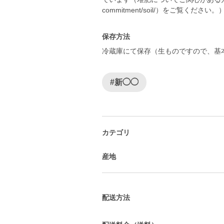
保存方法
冷蔵庫にて保存（生ものですので、基
#新◯◯
カテゴリ
産地
配送方法