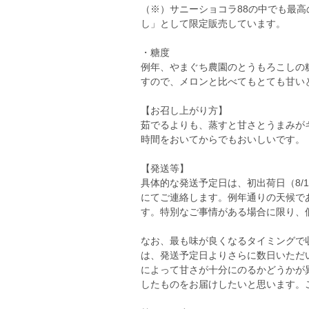
（※）サニーショコラ88の中でも最
し」として限定販売しています。
・糖度
例年、やまぐち農園のとうもろこしの糖
すので、メロンと比べてもとても甘い
【お召し上がり方】
茹でるよりも、蒸すと甘さとうまみが
時間をおいてからでもおいしいです。
【発送等】
具体的な発送予定日は、初出荷日（8/
にてご連絡します。例年通りの天候で
す。特別なご事情がある場合に限り、
なお、最も味が良くなるタイミングで
は、発送予定日よりさらに数日いただ
によって甘さが十分にのるかどうかが
したものをお届けしたいと思います。