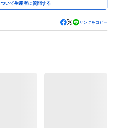
について生産者に質問する
リンクをコピー