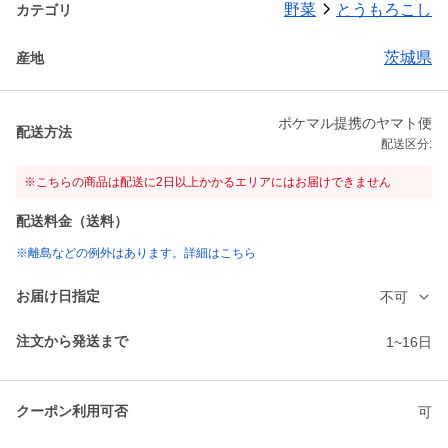
野菜
とうもろこし
カテゴリ
茨城県
産地
ポケマル提携のヤマト便
配送方法
配送区分:
※こちらの商品は配送に2日以上かかるエリアにはお届けできません
配送料金（送料）
※離島などの例外はあります。詳細はこちら
お届け日指定
不可
注文から発送まで
1~16日
クーポン利用可否
可