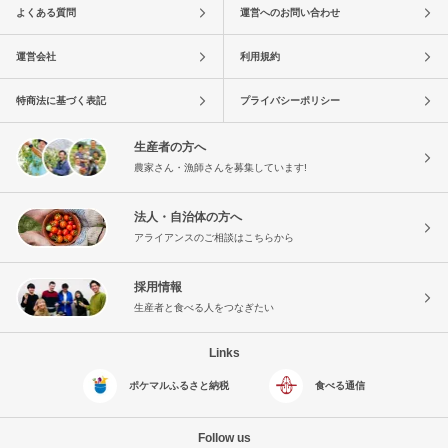
よくある質問
運営へのお問い合わせ
運営会社
利用規約
特商法に基づく表記
プライバシーポリシー
生産者の方へ
農家さん・漁師さんを募集しています!
法人・自治体の方へ
アライアンスのご相談はこちらから
採用情報
生産者と食べる人をつなぎたい
Links
ポケマルふるさと納税
食べる通信
Follow us