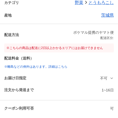
野菜
とうもろこし
カテゴリ
茨城県
産地
ポケマル提携のヤマト便
配送方法
配送区分:
※こちらの商品は配送に2日以上かかるエリアにはお届けできません
配送料金（送料）
※離島などの例外はあります。詳細はこちら
お届け日指定
不可
注文から発送まで
1~16日
クーポン利用可否
可