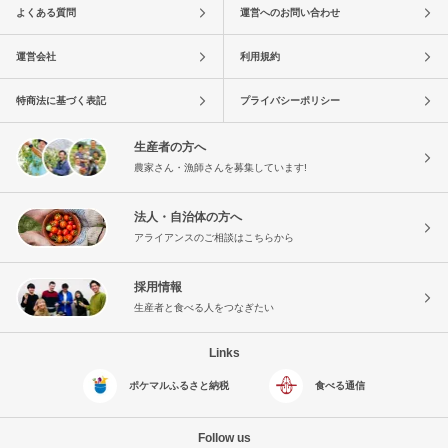
よくある質問
運営へのお問い合わせ
運営会社
利用規約
特商法に基づく表記
プライバシーポリシー
生産者の方へ
農家さん・漁師さんを募集しています!
法人・自治体の方へ
アライアンスのご相談はこちらから
採用情報
生産者と食べる人をつなぎたい
Links
ポケマルふるさと納税
食べる通信
Follow us