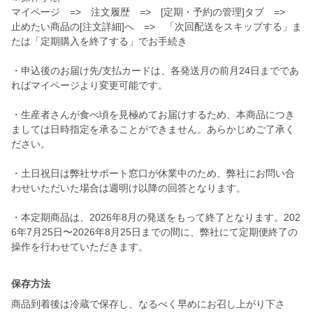
マイページ => 注文履歴 => [定期・予約の管理]タブ =>
止めたい商品の[注文詳細]へ => 「次回配送をスキップする」ま
たは「定期購入を終了する」でお手続き
・申込後のお届け先/支払カードは、各発送月の前月24日までであ
ればマイページより変更可能です。
・生産者さんが食べ頃を見極めてお届けするため、本商品につき
ましては日時指定を承ることができません。あらかじめご了承く
ださい。
・土日祝日は弊社サポート窓口が休業中のため、弊社にお問い合
わせいただいた場合は週明け以降の回答となります。
・本定期商品は、2026年8月の発送をもって終了となります。202
6年7月25日〜2026年8月25日までの間に、弊社にて定期便終了の
保存方法
商品到着後は冷蔵で保存し、なるべく早めにお召し上がり下さ