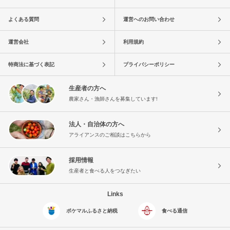
よくある質問
運営へのお問い合わせ
運営会社
利用規約
特商法に基づく表記
プライバシーポリシー
生産者の方へ
農家さん・漁師さんを募集しています!
法人・自治体の方へ
アライアンスのご相談はこちらから
採用情報
生産者と食べる人をつなぎたい
Links
ポケマルふるさと納税
食べる通信