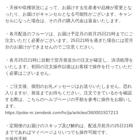
・天候や収穫状況によって、お届けする生産者や品種が変更とな
ったり、お届けがキャンセルとなる可能性がございます。キャン
セルになった場合は、その月の購入代金は返金いたします。
・各月配送のフルーツは、お届け予定月の前月25日21時までにご
注文いただく必要がございます。25日21時を過ぎた場合には翌月
分のお届けができませんのでご注意ください。
・各月25日21時に自動で翌月発送分の注文が確定し、決済処理を
いたします。初回の注文操作以後はお客様で操作を行っていただ
く必要はございません。
・ご注文後、個別のお礼メッセージはお送りいたしません。恐れ
入りますが、発送までお待ちください。注文できているかを確認
する際は、こちらのヘルプページの手順を参考に操作をお願いし
ます。
https://poke-m.zendesk.com/hc/ja/articles/360001927213
・定期便のお届けのスキップ及び解約は、配送月前月の25日21時
までであればマイページよりいつでも操作可能です。
※操作手順