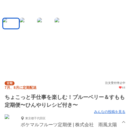
注文受付停止中
定期
7月、8月に定期配送
44
ちょこっと手仕事を楽しむ！ブルーベリー＆すもも
定期便〜ひんやりレシピ付き〜
みんなの投稿を見る
東京都千代田区
ポケマルフルーツ定期便 | 株式会社 雨風太陽