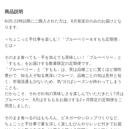
商品説明
6/25 21時以降にご購入された方は、8月発送分のみのお届けとな
ります。
＜ちょこっと手仕事を楽しむ！「ブルーベリー＆すもも定期便」
とは＞
そのまま食べても・手を加えても美味しい！「ブルーベリー」と
「すもも」をお届けする数量限定の定期便です。
「ブルーベリー」と「すもも」は、実は品種ごとに驚くほど個性
豊かで、知る人ぞ知る奥深いフルーツ。品種ごとの旬は意外と短
く、市場流通も少ないため、気づけばシーズンが終わってしまう
ことも。
だからこそ、それぞれ旬の美味しさを楽しんでいただきたく7月は
ブルーベリー、8月はすももをお届けする2ヶ月限定の定期便をご
用意しました。
そのまま食べるのはもちろん、ビネガーやシロップづくりなど、
ちょこっと手仕事で夏を涼しく楽しむひんやりレシピ付きでお届