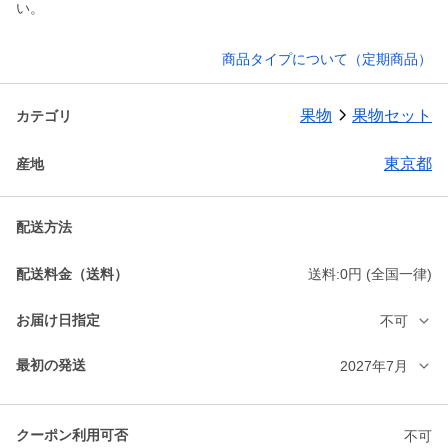
い。
商品タイプについて（定期商品）
果物
果物セット
カテゴリ
東京都
産地
配送方法
配送料金（送料）
送料:0円 (全国一律)
お届け日指定
不可
最初の発送
2027年7月
クーポン利用可否
不可