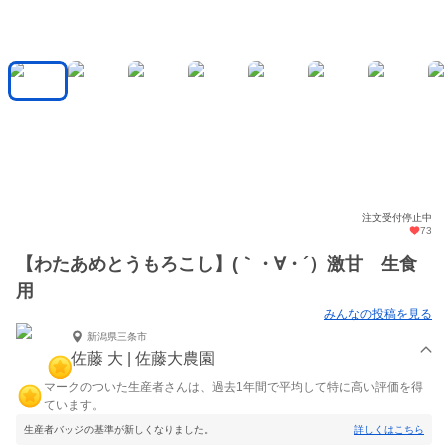
注文受付停止中
73
【わたあめとうもろこし】(｀・∀・´）激甘 生食
用
みんなの投稿を見る
新潟県三条市
佐藤 大 | 佐藤大農園
マークのついた生産者さんは、過去1年間で平均して特に高い評価を得
ています。
生産者バッジの基準が新しくなりました。
詳しくはこちら