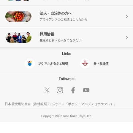
法人・自治体の方へ
アライアンスのご相談はこちらから
採用情報
生産者と食べる人をつなぎたい
Links
ポケマルふるさと納税
食べる通信
Follow us
日本最大級の産直（産地直送）ECサイト『ポケットマルシェ（ポケマル）』
Copyright 2026 Ame Kaze Taiyo, Inc.