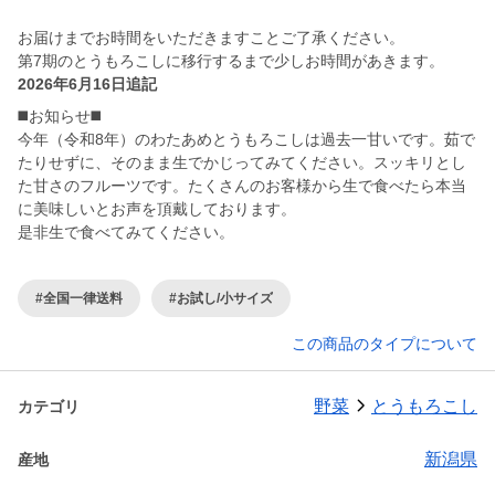
お届けまでお時間をいただきますことご了承ください。
第7期のとうもろこしに移行するまで少しお時間があきます。
2026年6月16日追記
◼️お知らせ◼️
今年（令和8年）のわたあめとうもろこしは過去一甘いです。茹で
たりせずに、そのまま生でかじってみてください。スッキリとし
た甘さのフルーツです。たくさんのお客様から生で食べたら本当
に美味しいとお声を頂戴しております。
是非生で食べてみてください。
#全国一律送料
#お試し/小サイズ
この商品のタイプについて
野菜
とうもろこし
カテゴリ
新潟県
産地