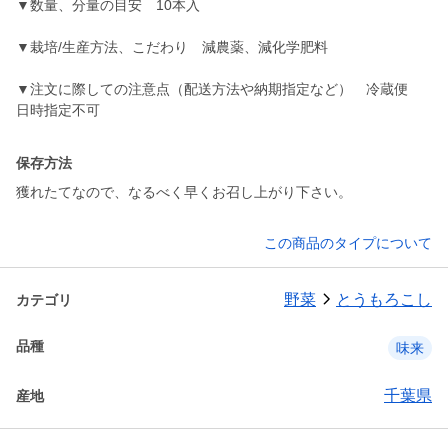
▼数量、分量の目安 10本入
▼栽培/生産方法、こだわり 減農薬、減化学肥料
▼注文に際しての注意点（配送方法や納期指定など） 冷蔵便
日時指定不可
保存方法
獲れたてなので、なるべく早くお召し上がり下さい。
この商品のタイプについて
野菜
とうもろこし
カテゴリ
品種
味来
千葉県
産地