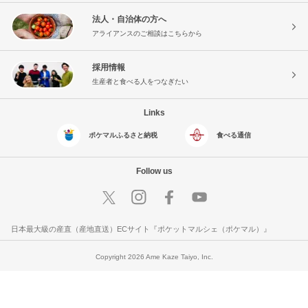
法人・自治体の方へ
アライアンスのご相談はこちらから
採用情報
生産者と食べる人をつなぎたい
Links
ポケマルふるさと納税
食べる通信
Follow us
日本最大級の産直（産地直送）ECサイト『ポケットマルシェ（ポケマル）』
Copyright 2026 Ame Kaze Taiyo, Inc.