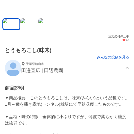
注文受付停止中
26
とうもろこし(味来)
みんなの投稿を見る
千葉県館山市
田邉直広 | 田辺農園
商品説明
▼商品概要 このとうもろこしは、味来(みらい)という品種です。
1月～種を播き露地(トンネル)栽培にて早朝収穫したものです。
▼品種・味の特徴 全体的に小ぶりですが、薄皮で柔らかく糖度
は抜群です。