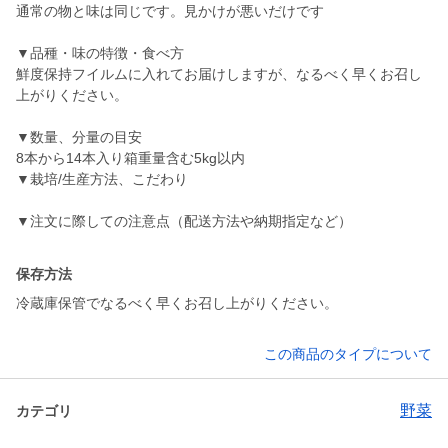
通常の物と味は同じです。見かけが悪いだけです
▼品種・味の特徴・食べ方
鮮度保持フイルムに入れてお届けしますが、なるべく早くお召し
上がりください。
▼数量、分量の目安
8本から14本入り箱重量含む5kg以内
▼栽培/生産方法、こだわり
▼注文に際しての注意点（配送方法や納期指定など）
保存方法
冷蔵庫保管でなるべく早くお召し上がりください。
この商品のタイプについて
野菜
カテゴリ