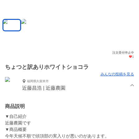
注文受付停止中
1
ちょつと訳ありホワイトショコラ
みんなの投稿を見る
福岡県久留米市
近藤昌浩 | 近藤農園
商品説明
▼自己紹介
近藤農園です
▼商品概要
今年天候不順で頭頂部の実入りが悪いのがあります。