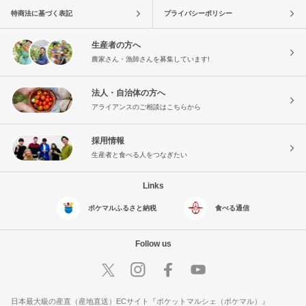
特商法に基づく表記
プライバシーポリシー
生産者の方へ
農家さん・漁師さんを募集しています!
法人・自治体の方へ
アライアンスのご相談はこちらから
採用情報
生産者と食べる人をつなぎたい
Links
ポケマルふるさと納税
食べる通信
Follow us
日本最大級の産直（産地直送）ECサイト『ポケットマルシェ（ポケマル）』