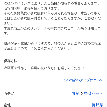
収穫のタイミングにより、入る品目が限られる場合があります。
栽培期間中、消毒を控えております。
そのため野菜に小さな虫食い穴が見られる場合や、水洗いで取り
こぼした小さな虫が付着していることがありますが、ご容赦くだ
さい。
水濡れ防止のためダンボールの中に大きなビニール袋を使用しま
す。
根菜が多く重量がありますので、箱の大きさと送料の規格に相違
が生じますので、予めご承知おきください。
保存方法
冷蔵庫で保存し、鮮度の良いうちにお楽しみください
この商品のタイプについて
野菜
野菜セット
カテゴリ
長野県
産地