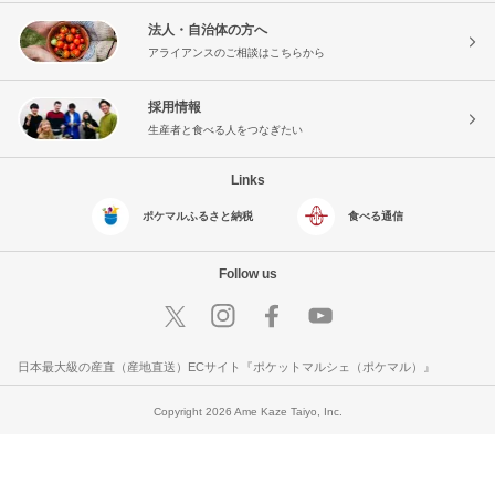
法人・自治体の方へ
アライアンスのご相談はこちらから
採用情報
生産者と食べる人をつなぎたい
Links
ポケマルふるさと納税
食べる通信
Follow us
日本最大級の産直（産地直送）ECサイト『ポケットマルシェ（ポケマル）』
Copyright 2026 Ame Kaze Taiyo, Inc.