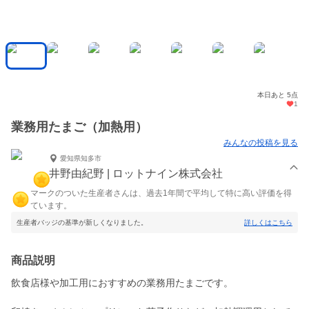
本日あと 5点
1
業務用たまご（加熱用）
みんなの投稿を見る
愛知県知多市
井野由紀野 | ロットナイン株式会社
マークのついた生産者さんは、過去1年間で平均して特に高い評価を得
ています。
生産者バッジの基準が新しくなりました。
詳しくはこちら
商品説明
飲食店様や加工用におすすめの業務用たまごです。