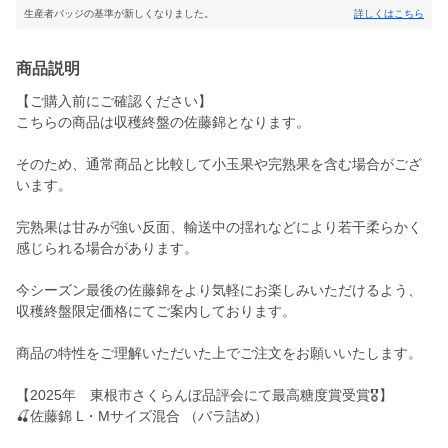
生産者バッジの基準が新しくなりました。
詳しくはこちら
商品説明
【ご購入前にご確認ください】
こちらの商品は収穫終盤の佐藤錦となります。
そのため、通常商品と比較して小玉果や完熟果を含む場合がござ
います。
完熟果は甘みが強い反面、輸送中の揺れなどにより若干柔らかく
感じられる場合があります。
今シーズン最後の佐藤錦をより気軽にお楽しみいただけるよう、
収穫終盤限定価格にてご案内しております。
商品の特性をご理解いただいた上でご注文をお願いいたします。
【2025年 東根市さくらんぼ品評会にて最高糖度賞受賞🎖】
🍒佐藤錦 L・Mサイズ混合 （バラ詰め）