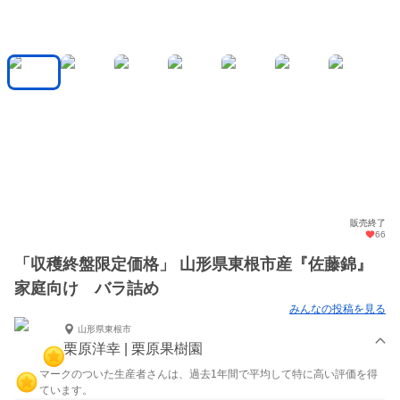
販売終了
66
「収穫終盤限定価格」 山形県東根市産『佐藤錦』
家庭向け バラ詰め
みんなの投稿を見る
山形県東根市
栗原洋幸 | 栗原果樹園
マークのついた生産者さんは、過去1年間で平均して特に高い評価を得
ています。