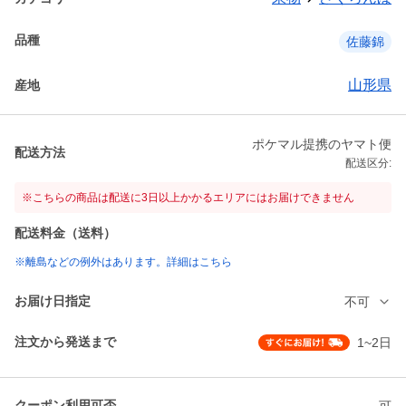
品種
佐藤錦
山形県
産地
ポケマル提携のヤマト便
配送方法
配送区分:
※こちらの商品は配送に3日以上かかるエリアにはお届けできません
配送料金（送料）
※離島などの例外はあります。詳細はこちら
お届け日指定
不可
注文から発送まで
1~2日
クーポン利用可否
可