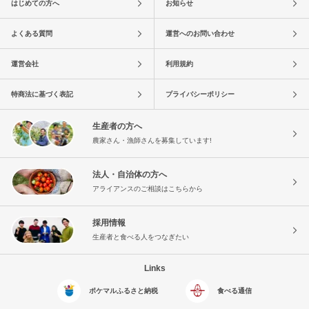
はじめての方へ
お知らせ
よくある質問
運営へのお問い合わせ
運営会社
利用規約
特商法に基づく表記
プライバシーポリシー
生産者の方へ
農家さん・漁師さんを募集しています!
法人・自治体の方へ
アライアンスのご相談はこちらから
採用情報
生産者と食べる人をつなぎたい
Links
ポケマルふるさと納税
食べる通信