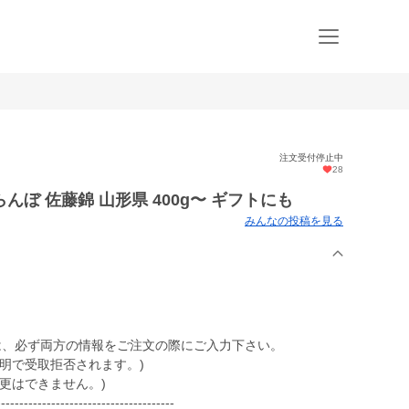
注文受付停止中
28
ぼ 佐藤錦 山形県 400g〜 ギフトにも
みんなの投稿を見る
は、必ず両方の情報をご注文の際にご入力下さい。
明で受取拒否されます。)
更はできません。)
---------------------------------------