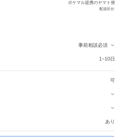
ポケマル提携のヤマト便
配送区分:
事前相談必須
1~10日
可
あり