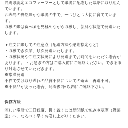
沖縄県認定エコファーマーとして環境に配慮した栽培に取り組ん
でいます。
西表島の自然豊かな環境の中で、一つひとつ大切に育てていま
す。
収穫の際は食べ頃を見極めながら収穫し、新鮮な状態で発送いた
します。
▼注文に際しての注意点（配送方法や納期指定など）
・収穫でき次第、順次発送いたします。
・収穫状況やご注文状況により発送までお時間をいただく場合が
あります。 ・お急ぎの方はご購入前にご連絡ください。できる限
り対応させていただきます。
※常温発送
不在で受け取り遅れの品質不良についての返金 再送不可。
保存方法
涼しい場所で二日程度、長く置くには新聞紙で包み冷蔵庫（野菜
室）へ。なるべく早くお召し上がりください。