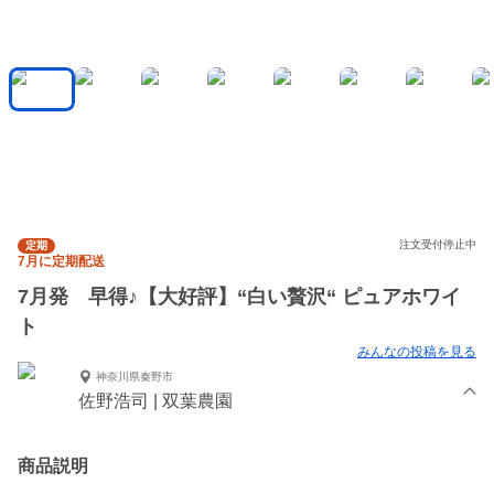
注文受付停止中
定期
7月に定期配送
7月発 早得♪【大好評】“白い贅沢“ ピュアホワイ
ト
みんなの投稿を見る
神奈川県秦野市
佐野浩司 | 双葉農園
商品説明