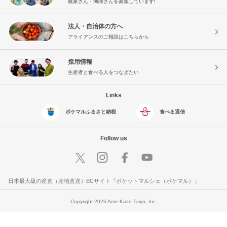
農家さん・漁師さんを募集しています!
法人・自治体の方へ
アライアンスのご相談はこちらから
採用情報
生産者と食べる人をつなぎたい
Links
ポケマルふるさと納税
食べる通信
Follow us
日本最大級の産直（産地直送）ECサイト『ポケットマルシェ（ポケマル）』
Copyright 2026 Ame Kaze Taiyo, Inc.