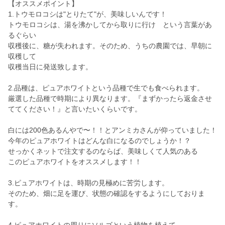
【オススメポイント】
1.トウモロコシは"とりたて"が、美味しいんです！
トウモロコシは、湯を沸かしてから取りに行け という言葉があ
るぐらい
収穫後に、糖が失われます。そのため、うちの農園では、早朝に
収穫して
収穫当日に発送致します。
2.品種は、ピュアホワイトという品種で生でも食べられます。
厳選した品種で時期により異なります。『まずかったら返金させ
ててください！』と言いたいくらいです。
白には200色あるんやで〜！！とアンミカさんが仰っていました！
今年のピュアホワイトはどんな白になるのでしょうか！？
せっかくネットで注文するのならば、美味しくて人気のある
このピュアホワイトをオススメします！！
3.ピュアホワイトは、時期の見極めに苦労します。
そのため、畑に足を運び、状態の確認をするようにしておりま
す。