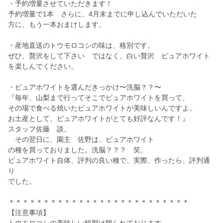
・予約増量させていただきます！
予約増量で1本 さらに、4月末までに申し込んでいただいた
方に、もう一本おまけします。
・産地直送のトウモロコシの味は、格別です。
ぜひ、贅沢をして下さい ではなく、白い贅沢 ピュアホワイト
を楽しんでください。
・ピュアホワイトを選んだきっかけ〜洗脳？？〜
『毎年、山梨まで行ってそこでピュアホワイトを買って、
その場で食べる焼いたピュアホワイトが美味しいんですよ。
お土産として、ピュアホワイトがとても好評なんです！』
スタッフ佐藤 談。
その翌日に、園主 佐野は、ピュアホワイト
の種を買っておりました。洗脳？？？ 笑。
ピュアホワイト自体、評判の良い種で、実際、作ったら、評判通
り
でした。
＊＊＊＊＊＊＊＊＊＊＊＊＊＊＊＊＊＊＊＊＊＊＊＊＊＊
【注意事項】