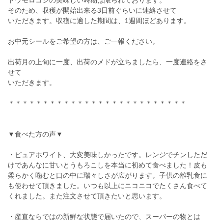
トウモロコシの美味しい時期は限られております。
そのため、収穫が開始出来る3日前ぐらいに連絡させて
いただきます。収穫に適した期間は、1週間ほどあります。
お中元シールをご希望の方は、ご一報ください。
出荷月の上旬に一度、出荷のメドが立ちましたら、一度連絡をさ
せて
いただきます。
＊＊＊＊＊＊＊＊＊＊＊＊＊＊＊＊＊＊＊＊＊＊＊＊＊＊
▼食べた方の声▼
・ピュアホワイト、大変美味しかったです。レンジでチンしただ
けであんなに甘いとうもろこしを本当に初めて食べました！皮も
柔らかく噛むと口の中に瑞々しさが広がります。子供の離乳食に
も使わせて頂きました。いつも以上にニコニコでたくさん食べて
くれました。また注文させて頂きたいと思います。
・産直ならではの新鮮な状態で届いたので、スーパーの物とは