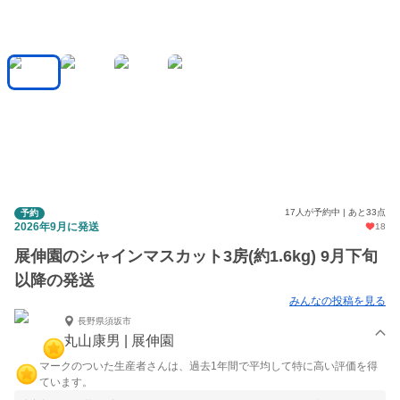
17人が予約中 | あと33点
予約
2026年9月に発送
18
展伸園のシャインマスカット3房(約1.6kg) 9月下旬
以降の発送
みんなの投稿を見る
長野県須坂市
丸山康男 | 展伸園
マークのついた生産者さんは、過去1年間で平均して特に高い評価を得
ています。