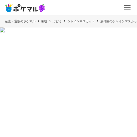
産直・通販のポケマル
果物
ぶどう
シャインマスカット
展伸園のシャインマスカット3