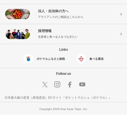
法人・自治体の方へ
アライアンスのご相談はこちらから
採用情報
生産者と食べる人をつなぎたい
Links
ポケマルふるさと納税
食べる通信
Follow us
日本最大級の産直（産地直送）ECサイト『ポケットマルシェ（ポケマル）』
Copyright 2026 Ame Kaze Taiyo, Inc.