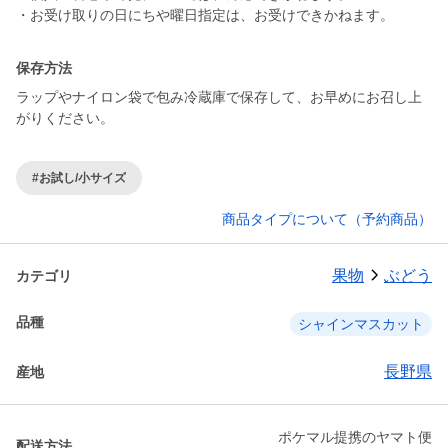
・お受け取りの日にちや曜日指定は、お受けできかねます。
保存方法
ラップやナイロン袋で包み冷蔵庫で保存して、お早めにお召し上
がりください。
#お試し/小サイズ
商品タイプについて（予約商品）
果物
ぶどう
カテゴリ
品種
シャインマスカット
長野県
産地
ポケマル提携のヤマト便
配送方法