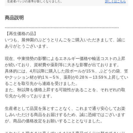
生産者バッジの基準が新しくなりました。
詳しくはこちら
商品説明
-----------------------------------------------------------------------------
【再生価格の品】
いつも、展伸園のぶどうとりんごをご購入いただきまして、誠に
ありがとうございます。
現在、中東情勢の影響によるエネルギー価格や輸送コストの上昇
が続いており、資材費や薬剤等に大きな影響が出ております。
具体的には、4月以降に購入した段ボールが15％、ぶどうの袋、笠
やクッション材が約1％～5％、薬剤が0.28％～13.59％上昇してい
ることを取引先から連絡を受けました。
また、秋以降も価格上昇する可能性があることを、それぞれの取
引先から伺っております。
生産者として品質を落とすことなく、これまで通り安心してお楽
しみいただける商品をお届けするため、誠に恐縮ではございます
が、商品の価格改定をお願いすることとなりました。