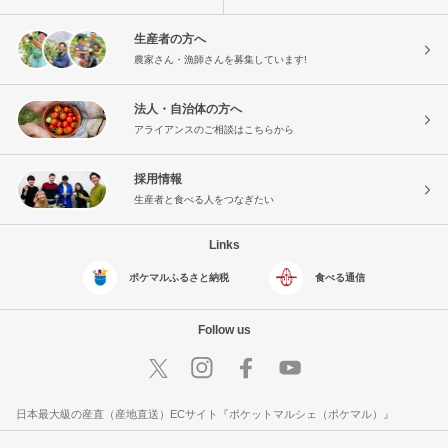
生産者の方へ
農家さん・漁師さんを募集しています!
法人・自治体の方へ
アライアンスのご相談はこちらから
採用情報
生産者と食べる人をつなぎたい
Links
ポケマルふるさと納税
食べる通信
Follow us
日本最大級の産直（産地直送）ECサイト『ポケットマルシェ（ポケマル）』