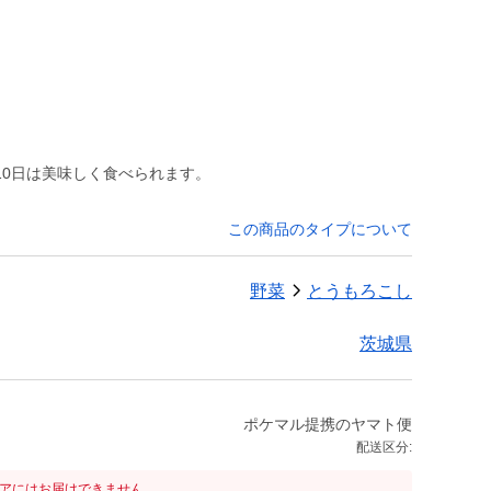
この商品のタイプについて
野菜
とうもろこし
茨城県
ポケマル提携のヤマト便
配送区分:
リアにはお届けできません