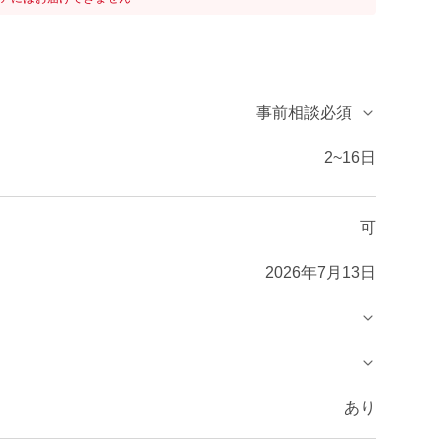
事前相談必須
2~16日
可
2026年7月13日
あり