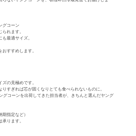
ングコーン
じられます。
にも最適サイズ。
をおすすめします。
イズの見極めです。
なりすぎれば芯が固くなりとても食べられないものに。
ヤングコーンを出荷してきた担当者が、きちんと選んだヤング
納期指定など）
は承ります。
。