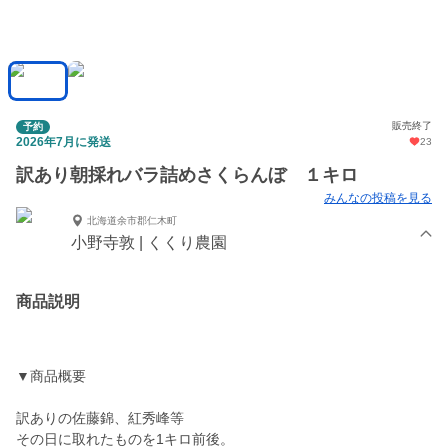
販売終了
予約
2026年7月に発送
23
訳あり朝採れバラ詰めさくらんぼ １キロ
みんなの投稿を見る
北海道余市郡仁木町
小野寺敦 | くくり農園
商品説明
▼商品概要
訳ありの佐藤錦、紅秀峰等
その日に取れたものを1キロ前後。