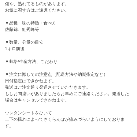
傷や、熟れてるものがあります。
お気に召す方はご遠慮ください。
▼品種・味の特徴・食べ方
佐藤錦、紅秀峰等
▼数量、分量の目安
1キロ前後
▼栽培/生産方法、こだわり
▼注文に際しての注意点（配送方法や納期指定など）
日付指定はできかねます。
発送はご注文通り発送させていただきます。
もしお間違いがありましたらお早めにご連絡ください。発送した
場合はキャンセルできかねます。
ウレタンシートをひいて
上下の揺れによってさくらんぼが痛みづらいようにしておりま
す。