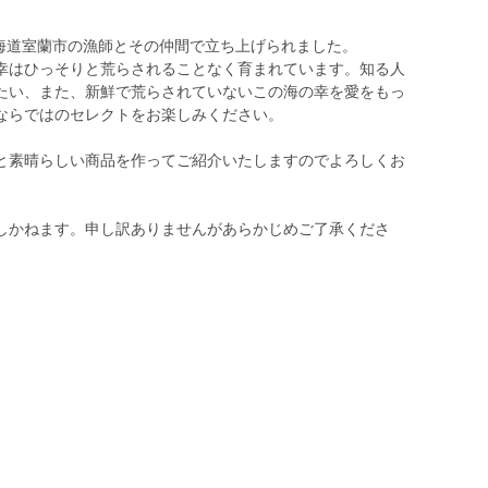
ト！北海道室蘭市の漁師とその仲間で立ち上げられました。
幸はひっそりと荒らされることなく育まれています。知る人
たい、また、新鮮で荒らされていないこの海の幸を愛をもっ
ならではのセレクトをお楽しみください。
と素晴らしい商品を作ってご紹介いたしますのでよろしくお
しかねます。申し訳ありませんがあらかじめご了承くださ