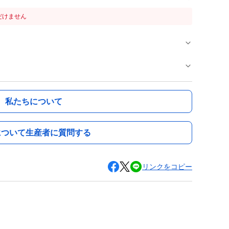
だけません
私たちについて
について生産者に質問する
リンクをコピー