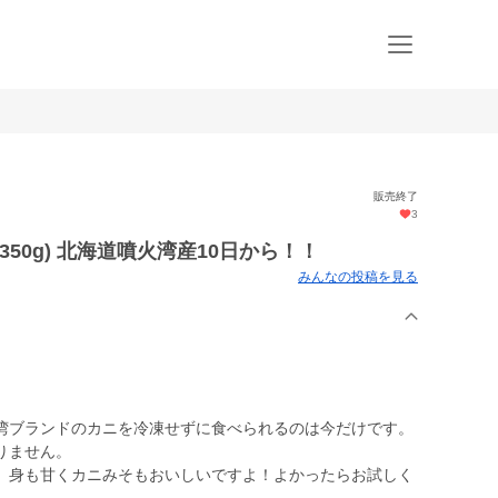
販売終了
3
-350g) 北海道噴火湾産10日から！！
みんなの投稿を見る
湾ブランドのカニを冷凍せずに食べられるのは今だけです。
りません。
、身も甘くカニみそもおいしいですよ！よかったらお試しく