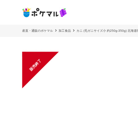
産直・通販のポケマル
加工食品
カニ (毛ガニサイズ小 約250g-350g) 北
販売終了