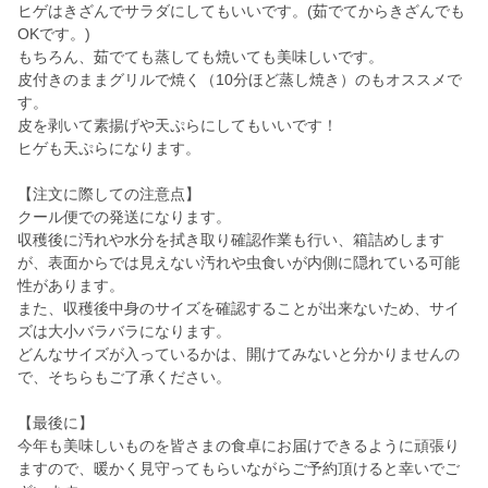
ヒゲはきざんでサラダにしてもいいです。(茹でてからきざんでも
OKです。)
もちろん、茹でても蒸しても焼いても美味しいです。
皮付きのままグリルで焼く（10分ほど蒸し焼き）のもオススメで
す。
皮を剥いて素揚げや天ぷらにしてもいいです！
ヒゲも天ぷらになります。
【注文に際しての注意点】
クール便での発送になります。
収穫後に汚れや水分を拭き取り確認作業も行い、箱詰めします
が、表面からでは見えない汚れや虫食いが内側に隠れている可能
性があります。
また、収穫後中身のサイズを確認することが出来ないため、サイ
ズは大小バラバラになります。
どんなサイズが入っているかは、開けてみないと分かりませんの
で、そちらもご了承ください。
【最後に】
今年も美味しいものを皆さまの食卓にお届けできるように頑張り
ますので、暖かく見守ってもらいながらご予約頂けると幸いでご