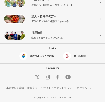
農家さん・漁師さんを募集しています!
法人・自治体の方へ
アライアンスのご相談はこちらから
採用情報
生産者と食べる人をつなぎたい
Links
ポケマルふるさと納税
食べる通信
Follow us
日本最大級の産直（産地直送）ECサイト『ポケットマルシェ（ポケマル）』
Copyright 2026 Ame Kaze Taiyo, Inc.