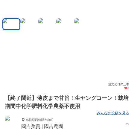
注文受付停止中
8
【終了間近】薄皮まで甘旨！生ヤングコーン！栽培
期間中化学肥料化学農薬不使用
みんなの投稿を見る
鳥取県西伯郡大山町
國吉美貴 | 國吉農園