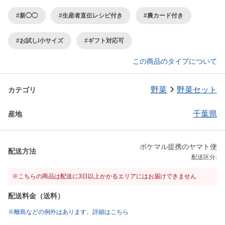
#新◯◯
#生産者直伝レシピ付き
#農カード付き
#お試し/小サイズ
#ギフト対応可
この商品のタイプについて
野菜
野菜セット
カテゴリ
千葉県
産地
ポケマル提携のヤマト便
配送方法
配送区分:
※こちらの商品は配送に3日以上かかるエリアにはお届けできません
配送料金（送料）
※離島などの例外はあります。詳細はこちら