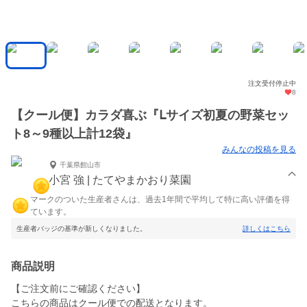
注文受付停止中
8
【クール便】カラダ喜ぶ『Ⅼサイズ初夏の野菜セッ
ト8～9種以上計12袋』
みんなの投稿を見る
千葉県館山市
小宮 強 | たてやまかおり菜園
マークのついた生産者さんは、過去1年間で平均して特に高い評価を得
ています。
生産者バッジの基準が新しくなりました。
詳しくはこちら
商品説明
【ご注文前にご確認ください】
こちらの商品はクール便での配送となります。