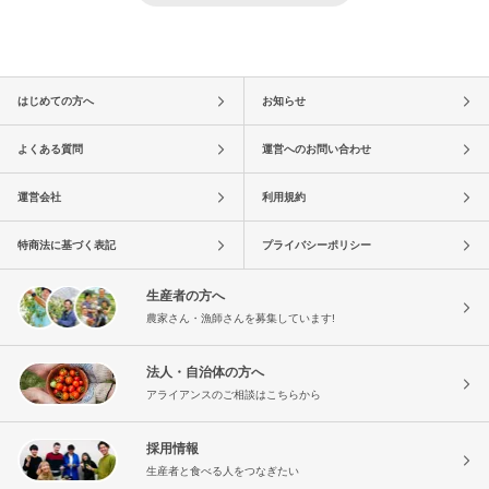
はじめての方へ
お知らせ
よくある質問
運営へのお問い合わせ
運営会社
利用規約
特商法に基づく表記
プライバシーポリシー
生産者の方へ
農家さん・漁師さんを募集しています!
法人・自治体の方へ
アライアンスのご相談はこちらから
採用情報
生産者と食べる人をつなぎたい