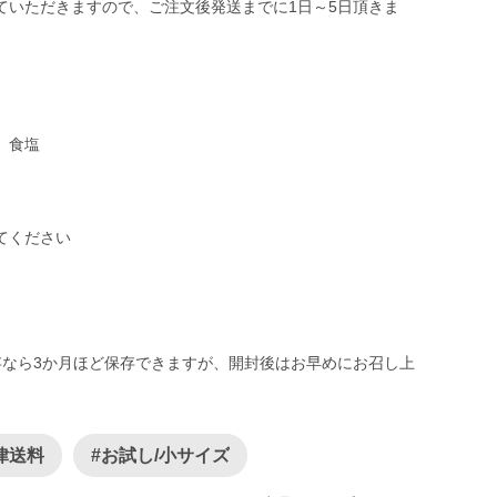
ていただきますので、ご注文後発送までに1日～5日頂きま
、食塩
）
てください
存なら3か月ほど保存できますが、開封後はお早めにお召し上
律送料
#お試し/小サイズ