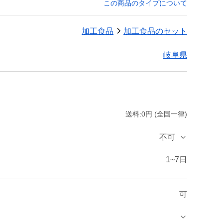
この商品のタイプについて
加工食品
加工食品のセット
岐阜県
送料:0円 (全国一律)
不可
1~7日
可