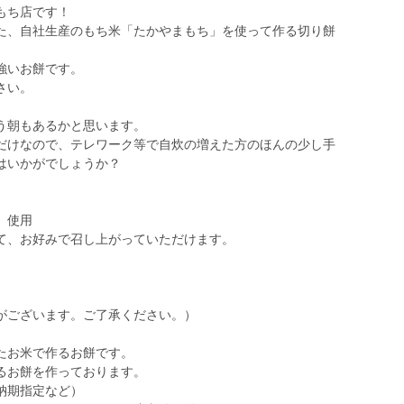
もち店です！
た、自社生産のもち米「たかやまもち」を使って作る切り餅
強いお餅です。
さい。
う朝もあるかと思います。
だけなので、テレワーク等で自炊の増えた方のほんの少し手
はいかがでしょうか？
」使用
て、お好みで召し上がっていただけます。
がございます。ご了承ください。）
たお米で作るお餅です。
るお餅を作っております。
納期指定など）