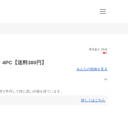
本日あと 24点
8
4PC【送料380円】
みんなの投稿を見る
間で平均して特に高い評価を得ています。
詳しくはこちら